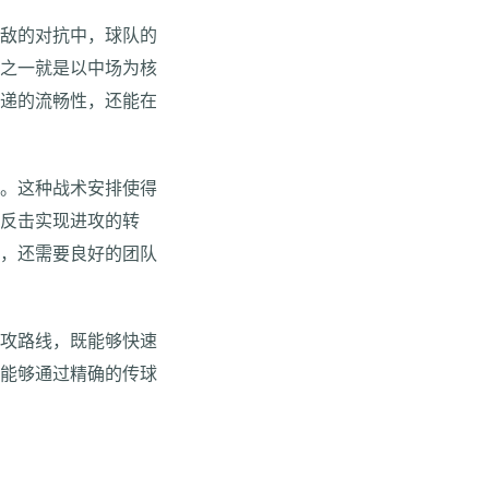
强敌的对抗中，球队的
术之一就是以中场为核
传递的流畅性，还能在
线。这种战术安排使得
的反击实现进攻的转
术，还需要良好的团队
进攻路线，既能够快速
往能够通过精确的传球