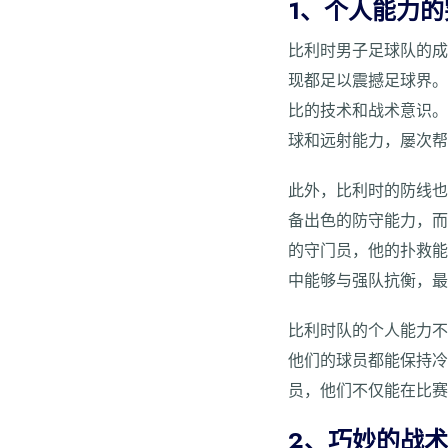
1、个人能力
比利时男子足球队的
现都足以震撼足球界。
比的技术和战术意识
球和远射能力，屡次
此外，比利时的防线
备出色的防守能力，
的守门员，他的扑救
中能够与强队抗衡，
比利时队的个人能力
他们的球员都能保持
员，他们不仅能在比
2、巧妙的战