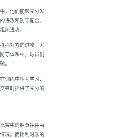
队中，他们能够充分发
效的进攻和防守配合。
地组织进攻。
效抵挡对方的进攻。尤
体防守体系中，球员们
突破。
们在训练中相互学习、
敌交锋时提供了充分的
球比赛中的胜负往往由
的情况。而比利时队的