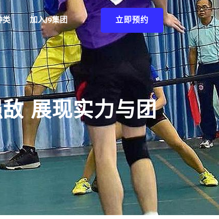
种类
加入J9集团
立即预约
敌 展现实力与团