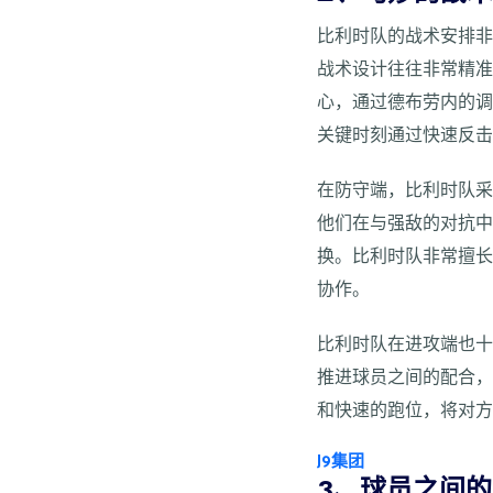
比利时队的战术安排
战术设计往往非常精
心，通过德布劳内的
关键时刻通过快速反
在防守端，比利时队
他们在与强敌的对抗
换。比利时队非常擅
协作。
比利时队在进攻端也
推进球员之间的配合
和快速的跑位，将对
J9集团
3、球员之间