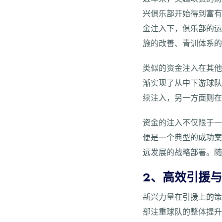
兴俱乐部开始得到富有
金注入下，俱乐部的
施的改善、青训体系
类似的资金注入在其
渐实现了从中下游球
续注入，另一方面则
资金的注入不仅限于
便是一个典型的成功
远发展的战略部署。
2、高效引援
新兴力量在引援上的策
部注重球队的整体提