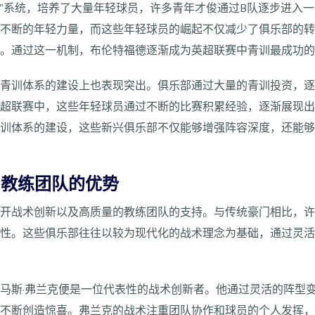
队”系统，培养了大量年轻球员，许多青年才俊通过B队逐步进入
源不断的年轻力量，而这些年轻球员的崛起不仅减少了俱乐部的
力。通过这一机制，布伦特福德逐渐成为英超联赛中青训最成功
其青训体系的建设上也表现突出。俱乐部通过大量的青训投资，
英超联赛中，这些年轻球员通过不断的比赛积累经验，逐渐展现
青训体系的建设，这些新兴俱乐部不仅能够增强阵容深度，还能
与教练团队的优势
不开战术创新以及高质量的教练团队的支持。与传统豪门相比，
新性。这些俱乐部往往以较为现代化的战术理念为基础，通过灵
马斯·弗兰克便是一位代表性的战术创新者。他通过灵活的阵型
上不断创造惊喜。弗兰克的战术注重团队协作和球员的个人发挥