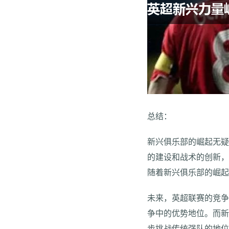
总结：
新兴俱乐部的崛起无
的建设和战术的创新
随着新兴俱乐部的崛
未来，英超联赛的竞
争中的优势地位。而