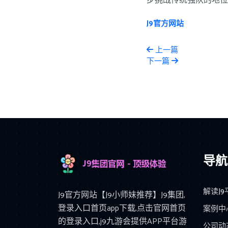
步挑战传统强队的地
J9官方网站
上一篇
下一篇
导航
解读J9
J9官方网站【J9小师妹推荐】J9集团,
登录入口首页app下载,点击官网首页
案例中
的登录入口,j9九游会提供APP平台游
公司动