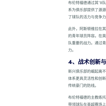
布伦特福德通过其“B
系为俱乐部提供了源
了球队的活力与竞争
此外，阿斯顿维拉在
的青年球员阵容。在
队重要的战力。通过
力。
4、战术创新
新兴俱乐部的崛起离
体系更具灵活性和创
传统豪门的防线。
布伦特福德的主教练托
带领球队在英超赛场