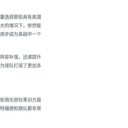
着重选择那些具有高潜
较大的情况下，依然能
，逐步成为英超中一个
和阵容补强，迅速提升
还为球队打造了更加多
这些俱乐部在青训方面
伦特福德和狼队都非常
。