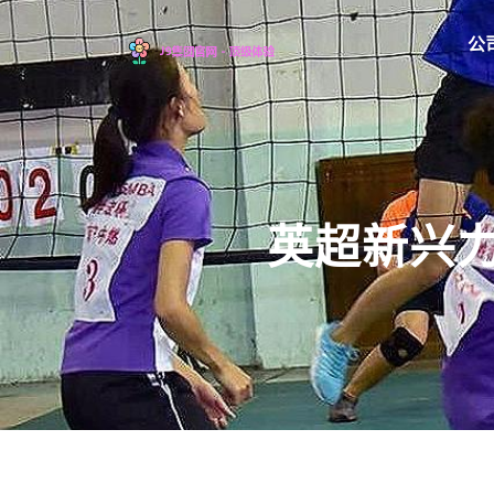
公
英超新兴