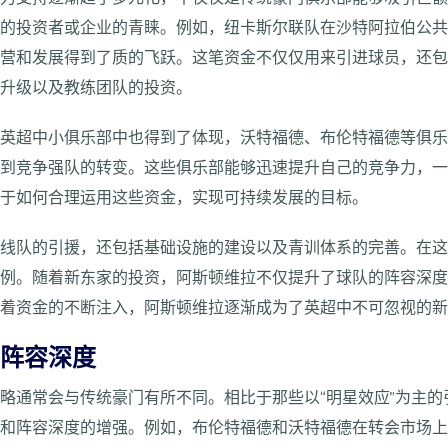
的投资者或企业的青睐。例如，纽卡斯尔联队在沙特阿拉伯公共投
运营和发展得到了质的飞跃。这笔资金不仅仅用来引进球员，还
的升级以及教练团队的投资。
他英超中小俱乐部中也得到了体现，沃特福德、布伦特福德等俱
队到竞争强队的转变。这些俱乐部能够迅速提升自己的竞争力，
在于如何合理运用这些资金，实现可持续发展的目标。
一线队的引援，还包括基础设施的建设以及青训体系的完善。在
案例。随着新东家的投资，阿斯顿维拉不仅提升了球队的阵容深
随着资金的不断注入，阿斯顿维拉逐渐成为了英超中不可忽视的
与阵容深度
略通常会与传统豪门有所不同。相比于那些以“明星效应”为主的
升和阵容深度的增强。例如，布伦特福德和沃特福德在转会市场