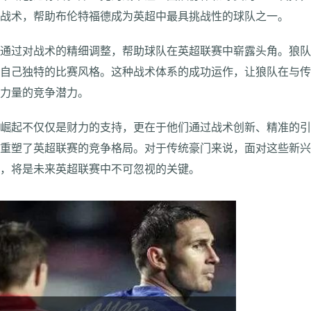
球战术，帮助布伦特福德成为英超中最具挑战性的球队之一。
也通过对战术的精细调整，帮助球队在英超联赛中崭露头角。狼
了自己独特的比赛风格。这种战术体系的成功运作，让狼队在与
兴力量的竞争潜力。
的崛起不仅仅是财力的支持，更在于他们通过战术创新、精准的
步重塑了英超联赛的竞争格局。对于传统豪门来说，面对这些新
力，将是未来英超联赛中不可忽视的关键。