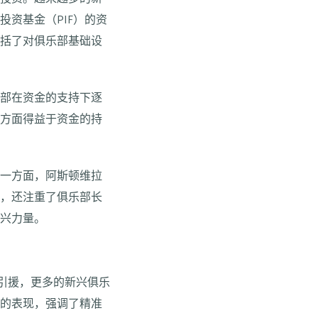
资基金（PIF）的资
包括了对俱乐部基础设
乐部在资金的支持下逐
一方面得益于资金的持
这一方面，阿斯顿维拉
度，还注重了俱乐部长
新兴力量。
引援，更多的新兴俱乐
上的表现，强调了精准