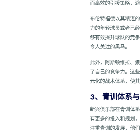
而高效的引援策略，
布伦特福德以其精湛
力的年轻球员或者已
够有效提升球队的竞
令人关注的黑马。
此外，阿斯顿维拉、
了自己的竞争力。这
元化的战术体系，使
3、青训体系
新兴俱乐部在青训体
有更多的投入和规划
注重青训的发展，他