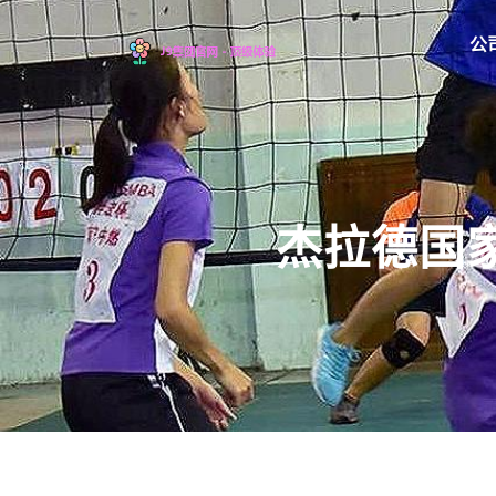
公
杰拉德国