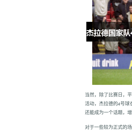
当然，除了比赛日，
活动，杰拉德的4号球
还能成为一个话题，
对于一些较为正式的