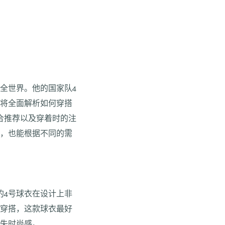
全世界。他的国家队4
们将全面解析如何穿搭
合推荐以及穿着时的注
爱，也能根据不同的需
的4号球衣在设计上非
常穿搭，这款球衣最好
不失时尚感。