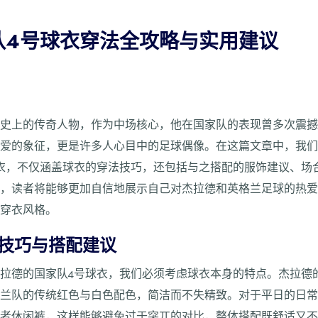
队4号球衣穿法全攻略与实用建议
史上的传奇人物，作为中场核心，他在国家队的表现曾多次震撼
热爱的象征，更是许多人心目中的足球偶像。在这篇文章中，我
衣，不仅涵盖球衣的穿法技巧，还包括与之搭配的服饰建议、场
章，读者将能够更加自信地展示自己对杰拉德和英格兰足球的热
的穿衣风格。
着技巧与搭配建议
拉德的国家队4号球衣，我们必须考虑球衣本身的特点。杰拉德
格兰队的传统红色与白色配色，简洁而不失精致。对于平日的日
或者休闲裤，这样能够避免过于突兀的对比，整体搭配既舒适又