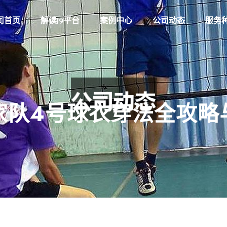
司首页
解读J9平台
案例中心
公司动态
服务
家队4号球衣穿法全攻略