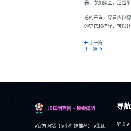
赛、参加聚会，还是
总的来说，穿着杰拉德
的穿搭和搭配，可以
上一篇
下一篇
导航
解读J9
J9官方网站【J9小师妹推荐】J9集团,