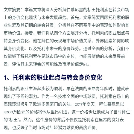
文章摘要：本篇文章将深入分析拜仁慕尼黑的标王托利索在转会市场
上的身价变化现状与未来发展趋势。首先，文章简要回顾托利索的职
业生涯及其初期的转会背景，分析其在不同赛季中的表现如何影响其
市场价值。接着，我们将从四个方面展开分析：托利索的职业起点与
转会身价变化、他在拜仁的表现与市场价值关系、外界因素如何影响
其身价变化、以及托利索未来的身价趋势。通过全面的分析，我们不
仅能够了解托利索在足球市场中的定位，也能展望他的未来发展前
景，评估其未来转会的可能性及市场价值走向。
1、托利索的职业起点与转会身价变化
托利索的职业生涯起步较为顺利，早在法国的里昂青年队时，他就表
现出了不俗的潜力。作为一名技术全面的中场球员，托利索在场上的
表现逐渐吸引了欧洲多家豪门的关注。2017年夏天，拜仁慕尼黑以
4200万欧元的价格将他从里昂引进，这一价格也让他成为了当时拜仁
的“标王”。然而，这个身价的背后不仅仅是托利索在里昂的良好表
现，也反映了当时市场对年轻潜力球员的高度评价。