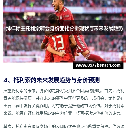
4、托利索的未来发展趋势与身价预测
展望托利索的未来，身价的走势将受到多个因素的影响。首先，托利
索若能保持健康，并在未来的赛季中获得更多的上场机会，尤其是在
重要比赛中发挥关键作用，将有助于提升他的市场价值。对于托利索
来说，能否在拜仁找到稳定的主力位置，将直接决定他身价的走势。
其次，托利索在国际赛场上的表现仍然是他身价的重要保障。作为法