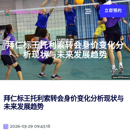
立即预约
拜仁标王托利索转会身价变化分
析现状与未来发展趋势
拜仁标王托利索转会身价变化分析现状与
未来发展趋势
2026-03-29 09:43:18