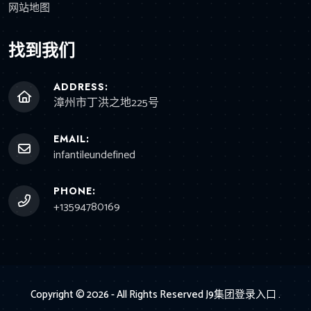
网站地图
找到我们
ADDRESS:
漳州市丁洪之地225号
EMAIL:
infantileundefined
PHONE:
+13594780169
Copyright © 2026 - All Rights Reserved
J9集团登录入口
.