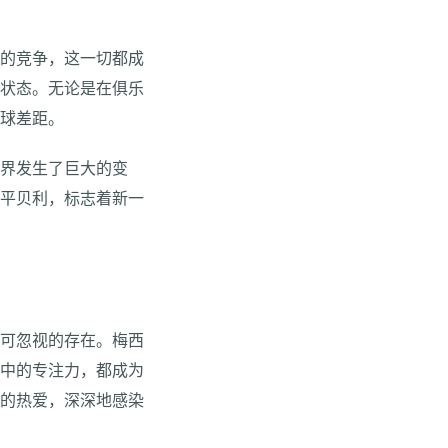
手的竞争，这一切都成
技状态。无论是在俱乐
进球差距。
世界发生了巨大的变
追平贝利，标志着新一
不可忽视的存在。梅西
赛中的专注力，都成为
球的热爱，深深地感染