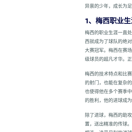
异禀的少年，成长为足
1、梅西职业
梅西的职业生涯一直处
西就成为了球队的绝
大赛冠军。梅西在赛
级球员的超凡才华。
梅西的技术特点和比
的射门，也能在复杂
也使得他在多个赛季
的胜利，他的进球成
除了进球，梅西的助
置，送出精准的传球