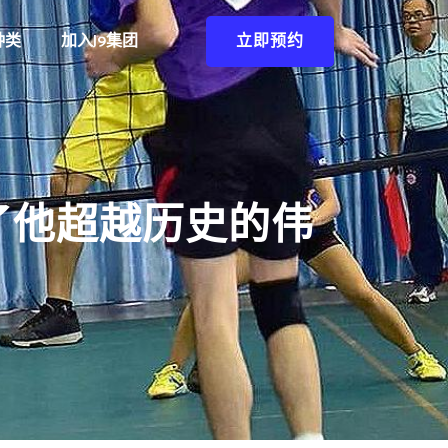
种类
加入J9集团
立即预约
了他超越历史的伟