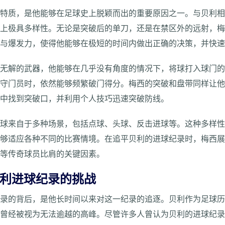
术特质，是他能够在足球史上脱颖而出的重要原因之一。与贝利
式上极具多样性。无论是突破后的单刀，还是在禁区外的远射，
性与爆发力，使得他能够在极短的时间内做出正确的决策，并快
是无解的武器，他能够在几乎没有角度的情况下，将球打入球门
级守门员时，依然能够频繁破门得分。梅西的突破和盘带同样让
守中找到突破口，并利用个人技巧迅速突破防线。
进球来自于多种场景，包括点球、头球、反击进球等。这种多样
能够适应各种不同的比赛情境。在追平贝利的进球纪录时，梅西
利等传奇球员比肩的关键因素。
贝利进球纪录的挑战
纪录的背后，是他长时间以来对这一纪录的追逐。贝利作为足球
录曾经被视为无法逾越的高峰。尽管许多人曾认为贝利的进球纪