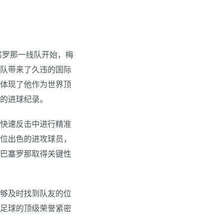
塞罗那一线队开始，梅
家队带来了久违的国际
都体现了他作为世界顶
利的进球纪录。
在快速反击中进行精准
一位出色的进攻球员，
助巴塞罗那取得关键性
能够及时找到队友的位
界足球的顶级荣誉紧密