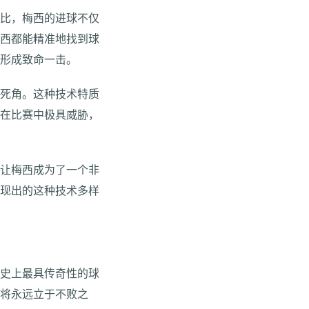
相比，梅西的进球不仅
梅西都能精准地找到球
速形成致命一击。
的死角。这种技术特质
他在比赛中极具威胁，
性让梅西成为了一个非
展现出的这种技术多样
历史上最具传奇性的球
录将永远立于不败之