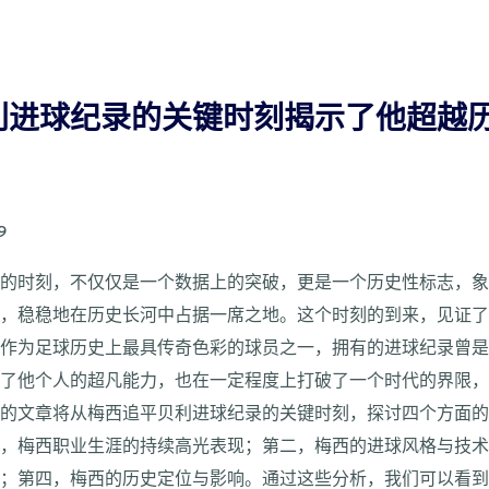
利进球纪录的关键时刻揭示了他超越
9
录的时刻，不仅仅是一个数据上的突破，更是一个历史性标志，
员，稳稳地在历史长河中占据一席之地。这个时刻的到来，见证
，作为足球历史上最具传奇色彩的球员之一，拥有的进球纪录曾
显了他个人的超凡能力，也在一定程度上打破了一个时代的界限
来的文章将从梅西追平贝利进球纪录的关键时刻，探讨四个方面
一，梅西职业生涯的持续高光表现；第二，梅西的进球风格与技
战；第四，梅西的历史定位与影响。通过这些分析，我们可以看