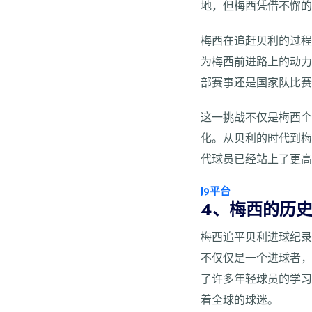
地，但梅西凭借不懈
梅西在追赶贝利的过
为梅西前进路上的动
部赛事还是国家队比
这一挑战不仅是梅西
化。从贝利的时代到
代球员已经站上了更
J9平台
4、梅西的历
梅西追平贝利进球纪
不仅仅是一个进球者
了许多年轻球员的学
着全球的球迷。