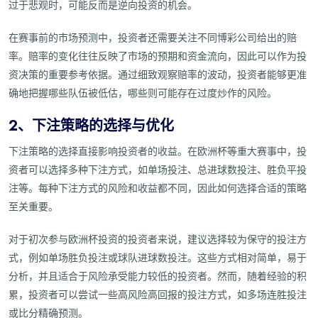
过于悲观时，可能反而是逆向投资的机会。
在赛事前的市场预测中，投资者还需要关注不同博彩公司给出的赔
率。赔率的变化往往反映了市场的预期和资金流向，因此可以作为投
资决策的重要参考依据。通过细致观察赔率的波动，投资者能够更准
确地把握哪些队伍被低估，哪些则可能存在过度炒作的风险。
2、下注策略的选择与优化
下注策略的选择直接影响投资者的收益。在欧洲杯等重大赛事中，投
资者可以选择多种下注方式，如单场投注、总进球数投注、胜负平投
注等。每种下注方式的风险和收益都不同，因此如何选择合适的策略
至关重要。
对于初次参与欧洲杯投资的投资者来说，建议选择较为保守的投注方
式，例如单场胜负投注或球队进球数投注。这些方式相对简单，易于
分析，并且适合于风险承受能力较低的投资者。然而，随着经验的积
累，投资者可以尝试一些高风险高回报的投注方式，如多场连胜投注
或比分精确预测。