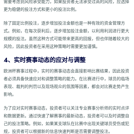
需要考虑到风险承受能力，如果投资者无法承受过高的风险，应选择
更为稳健的投注方式和更小的投注比例。
除了固定比例投注，逐步增加投注金额也是一种有效的资金管理方
式。例如，在每次获利后，逐步增加投注金额，以利用利润进行更大
规模的投注。虽然这种方式可能带来更高的回报，但也伴随着较大的
风险，因此投资者在采用这种策略时需要更加谨慎。
4、实时赛事动态的应对与调整
欧洲杯赛事过程中，实时的赛事动态会直接影响比赛结果，因此投资
者必须具备快速应对和调整策略的能力。在比赛进行中，球员的临场
表现、裁判的判罚以及现场观众的氛围等因素，都会对比赛走势产生
影响。
为了应对实时赛事动态，投资者可以关注专业赛事分析师的实时点评
和数据更新。通过快速了解赛事的最新动态，投资者可以及时调整自
己的投注策略。例如，如果某支球队在比赛中出现关键球员受伤或犯
规，投资者可以根据新的信息快速判断是否需要调整投注。