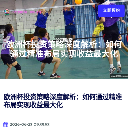
立即预约
欧洲杯投资策略深度解析：如何
通过精准布局实现收益最大化
欧洲杯投资策略深度解析：如何通过精准
布局实现收益最大化
2026-06-23 09:39:53