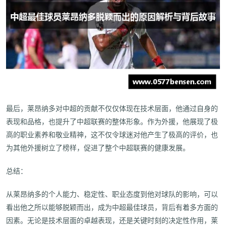
最后，莱昂纳多对中超的贡献不仅仅体现在技术层面，他通过自身的
表现和品格，也提升了中超联赛的整体形象。作为外援，他展现了极
高的职业素养和敬业精神，这不仅令球迷对他产生了极高的评价，也
为其他外援树立了榜样，促进了整个中超联赛的健康发展。
总结：
从莱昂纳多的个人能力、稳定性、职业态度到他对球队的影响，可以
看出他之所以能够脱颖而出，成为中超最佳球员，背后有着多方面的
因素。无论是技术层面的卓越表现，还是关键时刻的决定性作用，莱