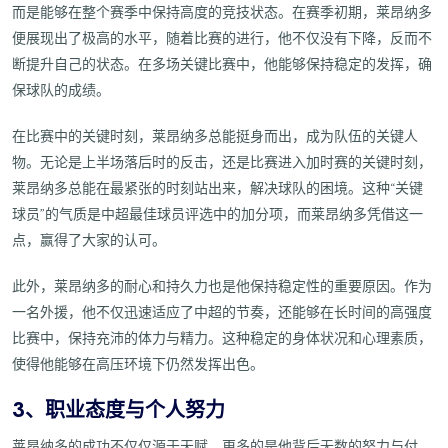
而是能够在整个赛季中保持高度的竞技状态。在赛季初期，莱昂纳多
便展现出了极高的水平，随着比赛的进行，他不仅没有下降，反而不
断提升自己的状态。在多场关键比赛中，他能够保持稳定的发挥，确
保球队的成绩。
在比赛中的关键时刻，莱昂纳多总能挺身而出，成为队伍的关键人
物。无论是上半场落后时的反击，还是比赛进入加时赛的关键时刻，
莱昂纳多总能在最紧张的时刻站出来，解决球队的困境。这种“关键
球员”的气质是中超最佳球员评选中的加分项，而莱昂纳多凭借这一
点，赢得了大家的认可。
此外，莱昂纳多的耐心和持久力也是他保持稳定性的重要原因。作为
一名外援，他不仅迅速适应了中超的节奏，还能够在长时间的高强度
比赛中，保持充沛的体力与精力。这种稳定的身体状况和心理素质，
使得他能够在高压环境下仍然发挥出色。
3、职业态度与个人努力
莱昂纳多的成功不仅仅源于天赋，更多的是他背后无数的努力与付