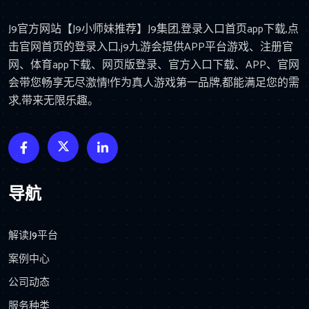
J9官方网站【J9小师妹推荐】J9集团,登录入口首页app下载,点
击官网首页的登录入口,j9九游会提供APP平台游戏、注册官
网、体育app下载、网页版登录、官方入口下载、APP、官网
会带您畅享无尽激情!作为真人游戏第一品牌,都能满足您的需
求,带来无限乐趣。
导航
解读J9平台
案例中心
公司动态
服务种类