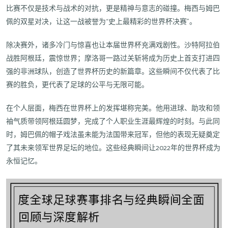
比赛不仅是技术与战术的对抗，更是精神与意志的碰撞。梅西与姆巴
佩的双星对决，让这一战被誉为“史上最精彩的世界杯决赛”。
除决赛外，诸多冷门与惊喜也让本届世界杯充满戏剧性。沙特阿拉伯
战胜阿根廷，震惊世界；摩洛哥一路过关斩将成为历史上首支打进四
强的非洲球队，创造了世界杯历史的新篇章。这些瞬间不仅代表了比
赛的胜负，更代表了足球的公平与无限可能。
在个人层面，梅西在世界杯上的发挥堪称完美。他用进球、助攻和领
袖气质带领阿根廷圆梦，完成了个人职业生涯最辉煌的时刻。与此同
时，姆巴佩的帽子戏法虽未能为法国带来冠军，但他的表现无疑奠定
了其未来领军世界足坛的地位。这些经典瞬间让2022年的世界杯成为
永恒记忆。