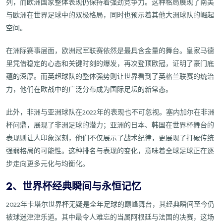
列，而欧洲国家整体表现仍保持着强劲竞争力。这种格局展现了南美
与欧洲在世界足球中的双极格局，同时也预示着其他大洲球队的崛起
空间。
在洲际赛事层面，欧洲冠军联赛依然是最具含金量的舞台。皇家马德
里凭借稳定的心态和关键时刻的爆发，再次登顶欧冠，证明了豪门底
蕴的深厚。而英超球队的整体强势则让世界看到了英格兰联赛的统治
力，他们在欧战中的广泛分布成为国际足坛的新常态。
此外，非洲与亚洲球队在2022年的表现也不可忽视。塞内加尔在非洲
杯问鼎，展现了非洲足球的潜力；亚洲的日本、韩国在世界杯舞台的
表现则让人印象深刻，他们不仅展示了战术纪律，更展现了打破传统
强弱格局的可能性。这种排名与表现的变化，意味着全球足球正在逐
步走向更多元化与均衡化。
2、世界杯经典瞬间与永恒记忆
2022年卡塔尔世界杯无疑是全年足球的巅峰舞台，其经典瞬间至今仍
被球迷津津乐道。其中最令人难忘的当属阿根廷与法国的决赛，这场