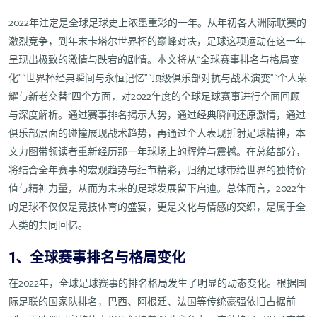
2022年注定是全球足球史上浓墨重彩的一年。从年初各大洲际联赛的
激烈竞争，到年末卡塔尔世界杯的巅峰对决，足球这项运动在这一年
呈现出极致的激情与跌宕的剧情。本文将从“全球赛事排名与格局变
化”“世界杯经典瞬间与永恒记忆”“顶级俱乐部对抗与战术演变”“个人荣
耀与新老交替”四个方面，对2022年度的全球足球赛事进行全面回顾
与深度解析。通过赛事排名揭示大势，通过经典瞬间还原激情，通过
俱乐部层面的碰撞展现战术趋势，再通过个人表现折射足球精神，本
文力图带领读者重新经历那一年球场上的辉煌与震撼。在总结部分，
将结合全年赛事的宏观趋势与细节精彩，归纳足球带给世界的独特价
值与精神力量，从而为未来的足球发展留下启迪。总体而言，2022年
的足球不仅仅是竞技体育的盛宴，更是文化与情感的交织，是属于全
人类的共同回忆。
1、全球赛事排名与格局变化
在2022年，全球足球赛事的排名格局发生了明显的动态变化。根据国
际足联的国家队排名，巴西、阿根廷、法国等传统豪强依旧占据前