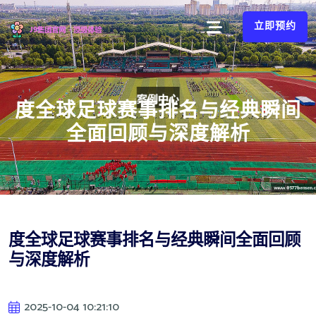
立即预约
度全球足球赛事排名与经典瞬间
全面回顾与深度解析
度全球足球赛事排名与经典瞬间全面回顾
与深度解析
2025-10-04 10:21:10