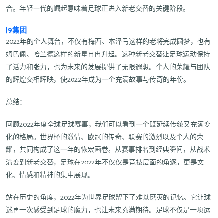
合。年轻一代的崛起意味着足球正进入新老交替的关键阶段。
J9集团
2022年的个人舞台，不仅有梅西、本泽马这样的老将完成圆梦，也有
姆巴佩、哈兰德这样的新星冉冉升起。这种新老交替让足球运动保持
了活力和张力，也为未来的发展提供了无限遐想。个人的荣耀与团队
的辉煌交相辉映，使2022年成为一个充满故事与传奇的年份。
总结：
回顾2022年度全球足球赛事，我们可以看到一个既延续传统又充满变
化的格局。世界杯的激情、欧冠的传奇、联赛的激烈以及个人的荣
耀，共同构成了这一年的恢宏画卷。从赛事排名到经典瞬间，从战术
演变到新老交替，足球在2022年不仅仅是竞技层面的角逐，更是文
化、情感和精神的集中展现。
站在历史的角度，2022年为世界足球留下了难以磨灭的记忆。它让球
迷再一次感受到足球的魔力，也让未来充满期待。足球不仅是一项运