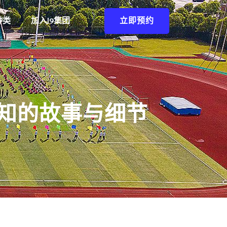
种类
加入J9集团
立即预约
知的故事与细节