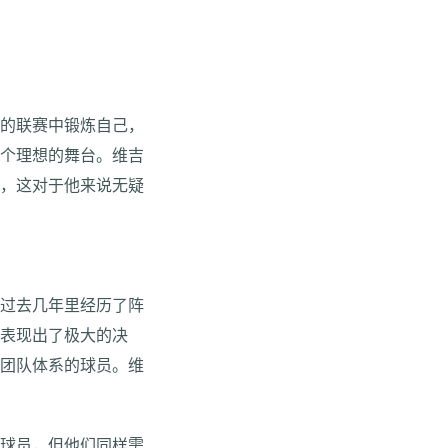
平的联赛中锻炼自己，
一个理想的舞台。维吉
力，这对于他来说无疑
在过去几年里经历了阵
时表现出了极大的决
入团队体系的球员。维
的球员，但他们同样需