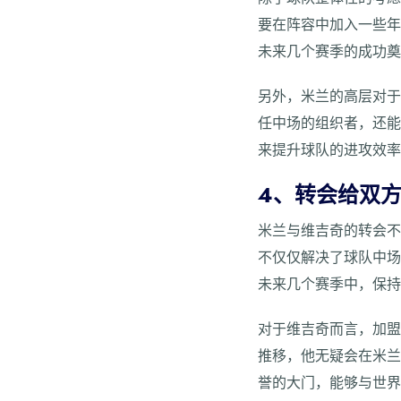
要在阵容中加入一些
未来几个赛季的成功
另外，米兰的高层对
任中场的组织者，还
来提升球队的进攻效
4、转会给双
米兰与维吉奇的转会
不仅仅解决了球队中
未来几个赛季中，保
对于维吉奇而言，加
推移，他无疑会在米
誉的大门，能够与世