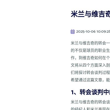
米兰与维吉
2025-10-06 10:09:2
米兰与维吉奇的转会
的不仅是球员的职业
作，到维吉奇如何在
文将从四个方面深入
们将探讨转会谈判过
希望通过这篇文章，
1、转会谈判
米兰与维吉奇的转会
的经纪人和米兰高层