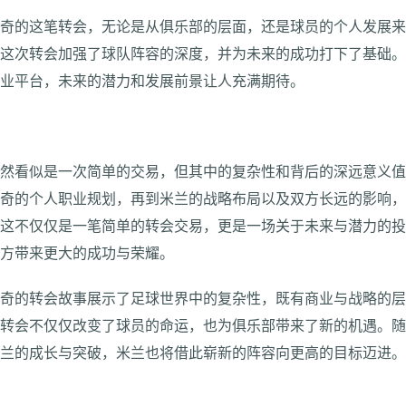
吉奇的这笔转会，无论是从俱乐部的层面，还是球员的个人发展
过这次转会加强了球队阵容的深度，并为未来的成功打下了基础
职业平台，未来的潜力和发展前景让人充满期待。
虽然看似是一次简单的交易，但其中的复杂性和背后的深远意义
吉奇的个人职业规划，再到米兰的战略布局以及双方长远的影响
。这不仅仅是一笔简单的转会交易，更是一场关于未来与潜力的
双方带来更大的成功与荣耀。
吉奇的转会故事展示了足球世界中的复杂性，既有商业与战略的
种转会不仅仅改变了球员的命运，也为俱乐部带来了新的机遇。
米兰的成长与突破，米兰也将借此崭新的阵容向更高的目标迈进