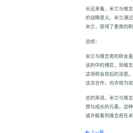
长远来看，米兰与维
的战略意义。米兰通
米兰，获得了更高的
总结：
米兰与维吉奇的转会
谈判中的博弈，到维
这场转会背后的深意
这次合作，也许将为
总的来说，米兰与维
想与成长的元素。这
或许能看到维吉奇在
上一篇