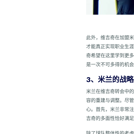
此外，维吉奇在加盟
才能真正实现职业生
奇希望在这里学到更
是一次不可多得的机
3、米兰的战
米兰在维吉奇转会中
容的重建与调整。尽
心。首先，米兰非常
吉奇的多面性恰好满
除了球队整体性的考