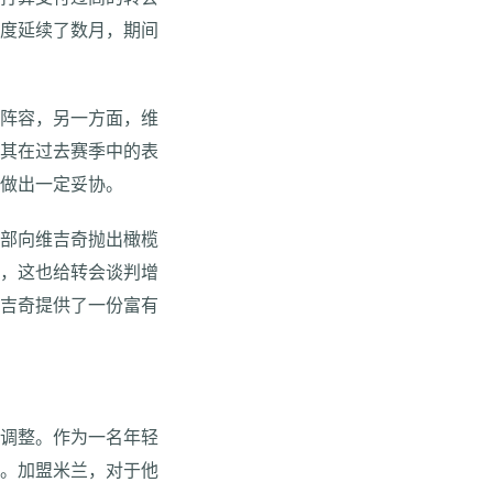
一度延续了数月，期间
的阵容，另一方面，维
但其在过去赛季中的表
上做出一定妥协。
乐部向维吉奇抛出橄榄
部，这也给转会谈判增
维吉奇提供了一份富有
略调整。作为一名年轻
乏。加盟米兰，对于他