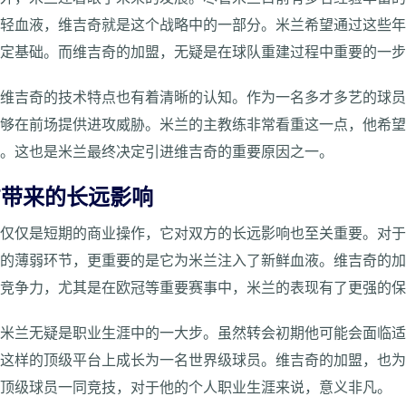
年轻血液，维吉奇就是这个战略中的一部分。米兰希望通过这些
奠定基础。而维吉奇的加盟，无疑是在球队重建过程中重要的一
于维吉奇的技术特点也有着清晰的认知。作为一名多才多艺的球
能够在前场提供进攻威胁。米兰的主教练非常看重这一点，他希
率。这也是米兰最终决定引进维吉奇的重要原因之一。
方带来的长远影响
不仅仅是短期的商业操作，它对双方的长远影响也至关重要。对
场的薄弱环节，更重要的是它为米兰注入了新鲜血液。维吉奇的
持竞争力，尤其是在欧冠等重要赛事中，米兰的表现有了更强的
盟米兰无疑是职业生涯中的一大步。虽然转会初期他可能会面临
兰这样的顶级平台上成长为一名世界级球员。维吉奇的加盟，也
界顶级球员一同竞技，对于他的个人职业生涯来说，意义非凡。