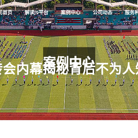
司首页
解读J9平台
案例中心
公司动态
服务
转会内幕揭秘背后不为人