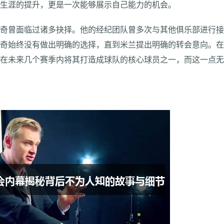
业生涯的提升，更是一次能够展示自己能力的机会。
吉奇曾面临过诸多抉择。他的经纪团队曾多次与其他俱乐部进行
吉奇始终没有做出明确的选择，直到米兰提出明确的转会意向。
望在未来几个赛季内将其打造成球队的核心球员之一，而这一点