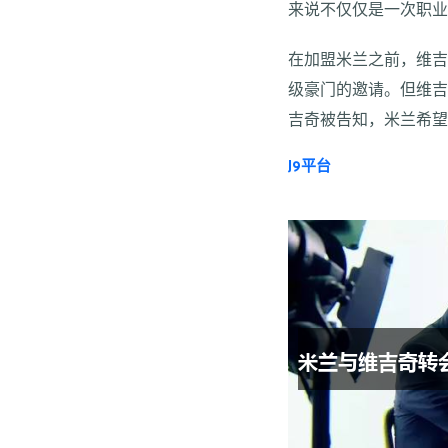
来说不仅仅是一次职
在加盟米兰之前，维
级豪门的邀请。但维
吉奇被告知，米兰希
J9平台