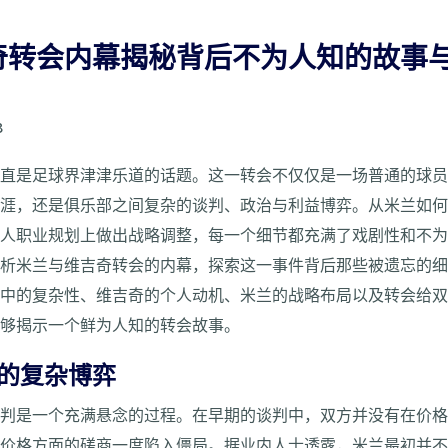
奇转会内幕揭秘背后不为人知的故事
8
一直是足球界津津乐道的话题。这一转会不仅仅是一场普通的球
生涯，还是俱乐部之间复杂的谈判、政治与利益博弈。从米兰如
个人职业规划上做出战略调整，每一个细节都充满了戏剧性和不
剖析米兰与维吉奇转会的内幕，探索这一事件背后那些被遗忘的
程中的复杂性、维吉奇的个人动机、米兰的战略布局以及转会给
能够揭示一个鲜为人知的转会故事。
中的复杂博弈
谈判是一个充满悬念的过程。在早期的谈判中，双方并没有在价
在价格方面的磋商一度陷入僵局。据业内人士透露，米兰最初并