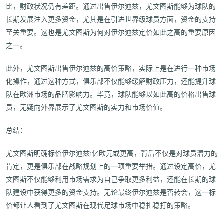
比，财政状况仍有差距。通过出售伊尔迪兹，尤文图斯能够为球队的
长期发展注入更多资金，尤其是在引进世界级球员方面，资金的支持
至关重要。这也是尤文图斯为何对伊尔迪兹定价如此之高的重要原因
之一。
此外，尤文图斯出售伊尔迪兹的高价策略，实际上是在进行一种市场
化操作，通过这种方式，俱乐部不仅能够缓解财政压力，还能提升球
队在欧洲市场的品牌影响力。毕竟，球队能够以如此高的价格出售球
员，无疑向外界展示了尤文图斯的实力和市场价值。
总结：
尤文图斯明确标价伊尔迪兹1亿欧元或更高，背后不仅是对球员潜力的
肯定，更是俱乐部在战略规划上的一项重要举措。通过设定高价，尤
文图斯不仅能够利用市场需求为自己争取更多利益，还能在长期的球
队建设中获得更多的资金支持。无论最终伊尔迪兹是否转会，这一标
价都让人看到了尤文图斯在现代足球市场中稳扎稳打的策略。