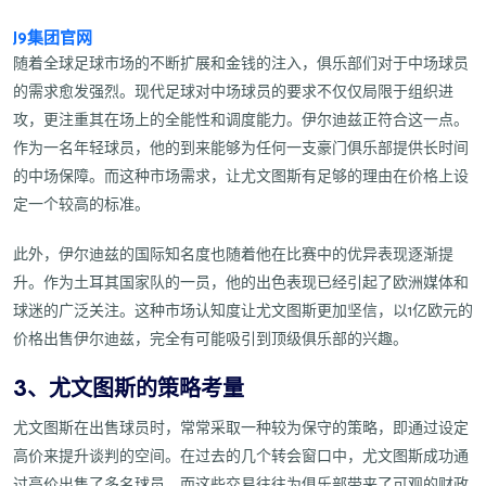
J9集团官网
随着全球足球市场的不断扩展和金钱的注入，俱乐部们对于中场球员
的需求愈发强烈。现代足球对中场球员的要求不仅仅局限于组织进
攻，更注重其在场上的全能性和调度能力。伊尔迪兹正符合这一点。
作为一名年轻球员，他的到来能够为任何一支豪门俱乐部提供长时间
的中场保障。而这种市场需求，让尤文图斯有足够的理由在价格上设
定一个较高的标准。
此外，伊尔迪兹的国际知名度也随着他在比赛中的优异表现逐渐提
升。作为土耳其国家队的一员，他的出色表现已经引起了欧洲媒体和
球迷的广泛关注。这种市场认知度让尤文图斯更加坚信，以1亿欧元的
价格出售伊尔迪兹，完全有可能吸引到顶级俱乐部的兴趣。
3、尤文图斯的策略考量
尤文图斯在出售球员时，常常采取一种较为保守的策略，即通过设定
高价来提升谈判的空间。在过去的几个转会窗口中，尤文图斯成功通
过高价出售了多名球员，而这些交易往往为俱乐部带来了可观的财政