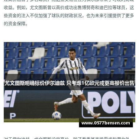
收益。例如，尤文图斯曾以高价成功出售博努奇和迪巴拉等球员，这
些资金的注入不仅加强了球队的财政状况，也为未来引援提供了更多
的资金保障。