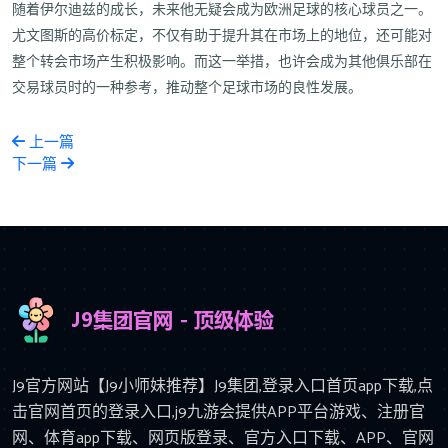
随着伊尔迪兹的成长，未来他无疑会成为欧洲足球的核心球员之一。
尤文图斯的高价标定，不仅有助于提升其在市场上的地位，还可能对
整个转会市场产生积极影响。而这一举措，也许会成为其他俱乐部在
交易球员时的一种参考，推动整个足球市场的良性发展。
上一篇
下一篇
J9官方网站【J9小师妹推荐】J9集团,登录入口首页app下载,点
击官网首页的登录入口,j9九游会提供APP平台游戏、注册官
网、体育app下载、网页版登录、官方入口下载、APP、官网