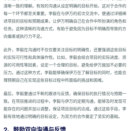
清晰一致的理解。有效的沟通从设定明确的目标开始，这对于合作的
每一个环节都至关重要。李毅在与伊万的初次交流中，便通过详细阐
述项目的目标和预期成果，让伊万明确自己在合作中所扮演的角色和
任务。这种清晰的沟通方式，有助于避免因为目标不明确而导致的方
向偏差或执行力不足。
此外，李毅在沟通时不仅仅要关注目标的明确性，还要强调这些目标
的实际可行性和具体操作性。比如，李毅会结合项目的实际进度、资
源的可用性等因素，设定一个合理的目标，避免给伊万施加不必要的
压力。通过这种方式，李毅能够确保伊万在了解目标的同时，也能合
理预期自己在实现这些目标过程中所面临的挑战和困难。
最后，李毅要通过不断的跟进与反馈，确保目标的执行情况与预期一
致。在项目推进的过程中，李毅与伊万的定期沟通，能够及时发现可
能存在的问题并加以调整，保证项目目标的达成。通过这些手段，李
毅有效地通过明确的目标设定，为双方的合作奠定了坚实的基础。
2、鼓励双向沟通与反馈