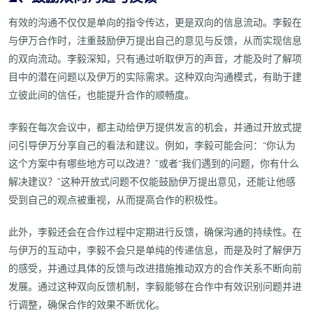
有效的沟通不仅仅是单向的指令传达，更是双向的信息流动。李毅在
与伊万合作时，注重鼓励伊万提出自己的意见与反馈，从而实现信息
的双向流动。李毅深知，只有通过听取伊万的声音，才能及时了解项
目中的潜在问题以及伊万的实际需求。这种双向沟通模式，有助于建
立彼此间的信任，也能提升合作的顺畅度。
李毅在每次会议中，都主动给伊万提供发言的机会，并通过开放式提
问引导伊万分享自己的看法和建议。例如，李毅可能会问：“你认为
这个方案中有哪些地方可以改进？”或者“我们遇到的问题，你有什么
解决建议？”这种开放式问题不仅能鼓励伊万提出意见，还能让他感
受到自己的观点被重视，从而提高合作的积极性。
此外，李毅还会在合作过程中定期进行反馈，确保沟通的持续性。在
与伊万的互动中，李毅不会只是单纯的传递信息，而是及时了解伊万
的感受，并通过具体的反馈与改进措施推动双方的合作关系不断向前
发展。通过这种双向反馈机制，李毅能够在合作中有效识别问题并进
行调整，确保合作的效果不断优化。