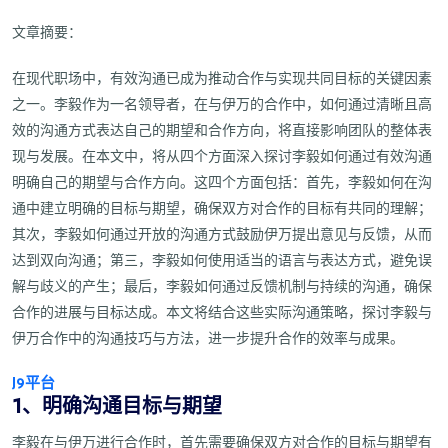
文章摘要：
在现代职场中，有效沟通已成为推动合作与实现共同目标的关键因素
之一。李毅作为一名领导者，在与伊万的合作中，如何通过清晰且高
效的沟通方式表达自己的期望和合作方向，将直接影响团队的整体表
现与发展。在本文中，将从四个方面深入探讨李毅如何通过有效沟通
明确自己的期望与合作方向。这四个方面包括：首先，李毅如何在沟
通中建立明确的目标与期望，确保双方对合作的目标有共同的理解；
其次，李毅如何通过开放的沟通方式鼓励伊万提出意见与反馈，从而
达到双向沟通；第三，李毅如何使用适当的语言与表达方式，避免误
解与歧义的产生；最后，李毅如何通过反馈机制与持续的沟通，确保
合作的进展与目标达成。本文将结合这些实际沟通策略，探讨李毅与
伊万合作中的沟通技巧与方法，进一步提升合作的效率与成果。
J9平台
1、明确沟通目标与期望
李毅在与伊万进行合作时，首先需要确保双方对合作的目标与期望有