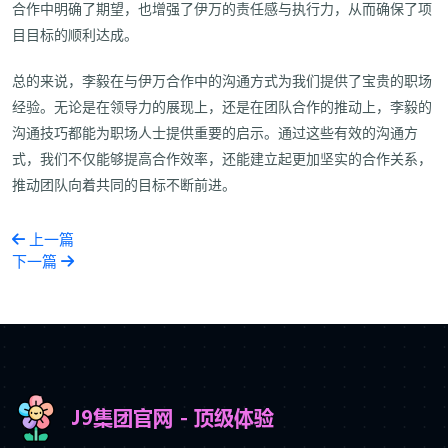
合作中明确了期望，也增强了伊万的责任感与执行力，从而确保了项
目目标的顺利达成。
总的来说，李毅在与伊万合作中的沟通方式为我们提供了宝贵的职场
经验。无论是在领导力的展现上，还是在团队合作的推动上，李毅的
沟通技巧都能为职场人士提供重要的启示。通过这些有效的沟通方
式，我们不仅能够提高合作效率，还能建立起更加坚实的合作关系，
推动团队向着共同的目标不断前进。
上一篇
下一篇