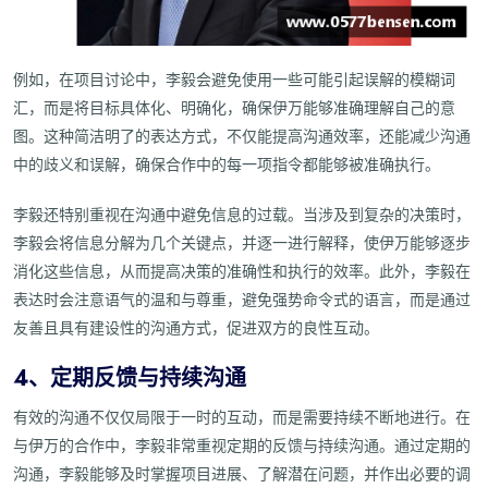
例如，在项目讨论中，李毅会避免使用一些可能引起误解的模糊词
汇，而是将目标具体化、明确化，确保伊万能够准确理解自己的意
图。这种简洁明了的表达方式，不仅能提高沟通效率，还能减少沟通
中的歧义和误解，确保合作中的每一项指令都能够被准确执行。
李毅还特别重视在沟通中避免信息的过载。当涉及到复杂的决策时，
李毅会将信息分解为几个关键点，并逐一进行解释，使伊万能够逐步
消化这些信息，从而提高决策的准确性和执行的效率。此外，李毅在
表达时会注意语气的温和与尊重，避免强势命令式的语言，而是通过
友善且具有建设性的沟通方式，促进双方的良性互动。
4、定期反馈与持续沟通
有效的沟通不仅仅局限于一时的互动，而是需要持续不断地进行。在
与伊万的合作中，李毅非常重视定期的反馈与持续沟通。通过定期的
沟通，李毅能够及时掌握项目进展、了解潜在问题，并作出必要的调