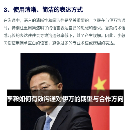
3、使用清晰、简洁的表达方式
在沟通中，语言的清晰性和简洁性是至关重要的。李毅在与伊万沟通
时，特别注重用简洁明了的语言表达自己的思想和要求。复杂的术语
或冗长的表达往往会导致沟通效率低下，甚至产生误解。因此，李毅
习惯使用简单直白的语言，避免过多的专业术语或模糊的表达。