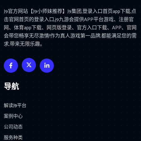
J9官方网站【J9小师妹推荐】J9集团,登录入口首页app下载,点
击官网首页的登录入口,j9九游会提供APP平台游戏、注册官
网、体育app下载、网页版登录、官方入口下载、APP、官网
会带您畅享无尽激情!作为真人游戏第一品牌,都能满足您的需
求,带来无限乐趣。
导航
解读J9平台
案例中心
公司动态
服务种类