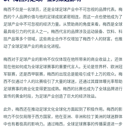
梅西不仅是一名球员，还是全球足球产业中不可忽视的品牌代表。梅
西的个人品牌价值与他的足球成就紧密相连，而这一点也使他成为了
足球产业中不可忽视的经济力量。从赞助商的角度来看，梅西是全球
最具吸引力的代言人之一。梅西代言的品牌涉及运动装备、饮料、科
技产品等多个领域，这些商业合作不仅增加了梅西个人的财富，也推
动了全球足球产业的商业化进程。
梅西对于足球产业的影响不仅仅体现在他所带来的商业收益上，还体
现在他如何成为全球足球赛事的重要代言人。无论是世界杯、欧洲冠
军联赛，还是西甲联赛，梅西的出现总是能吸引成千上万的观众。梅
西不仅通过个人的比赛吸引了大量的球迷，还通过其媒体曝光率帮助
足球赛事的商业化变得更加成熟。梅西的比赛也成为了全球品牌进行
宣传的黄金时段，为足球产业创造了巨大的经济效益。
此外，梅西还在推动足球文化全球化方面起到了积极作用。梅西的影
响力不仅仅局限于西方国家，他在亚洲、非洲和拉丁美洲的球迷群体
中也有着极高的影响力。通过梅西，全球足球赛事的传播渠道进一步