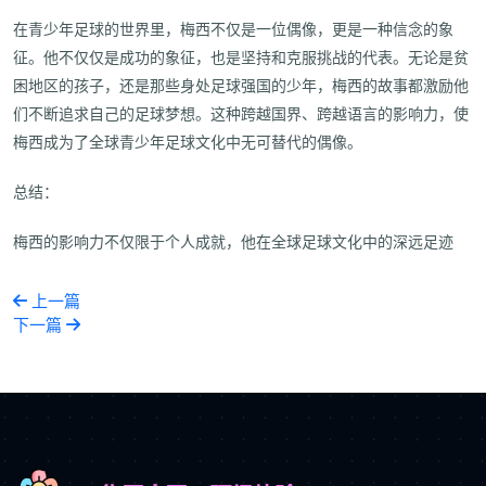
在青少年足球的世界里，梅西不仅是一位偶像，更是一种信念的象
征。他不仅仅是成功的象征，也是坚持和克服挑战的代表。无论是贫
困地区的孩子，还是那些身处足球强国的少年，梅西的故事都激励他
们不断追求自己的足球梦想。这种跨越国界、跨越语言的影响力，使
梅西成为了全球青少年足球文化中无可替代的偶像。
总结：
梅西的影响力不仅限于个人成就，他在全球足球文化中的深远足迹
上一篇
下一篇