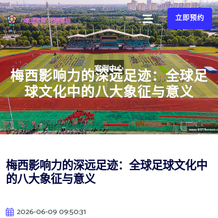
立即预约
梅西影响力的深远足迹：全球足
球文化中的八大象征与意义
梅西影响力的深远足迹：全球足球文化中
的八大象征与意义
2026-06-09 09:50:31